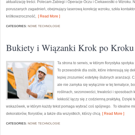
aktualizację treści. Polecam Zabiegi i Operacje Oczu i Ciekawostki o Wzroku. N
poruszanych zagadnień, obejmujący laserową korekcję wzroku, szkła kontakto
krótkowzroczność,
[ Read More ]
CATEGORIES:
NOWE TECHNOLOGIE
Bukiety i Wiązanki Krok po Kroku
Ta strona to serwis, w którym florystyka spotyk
To przewodnik dla osób, które interesują się d
lepiej zrozumieć estetykę ślubnych aranżacji. 
ale nie zamyka się wyłącznie w tej tematyce, b
roślinach, sezonowości, trwałości i sposobach 
lekkość łączy się z codzienną praktyką. Dzięki
wskazówek, w którym każdy tekst pomaga wybrać coś spójnego. To idealne mie
dekoratorów, florystów, a także dla wszystkich, którzy chcą
[ Read More ]
CATEGORIES:
NOWE TECHNOLOGIE