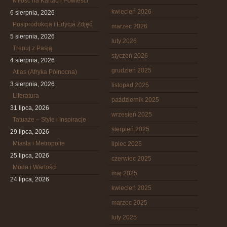
Miłość na Kartach Powieści
kwiecień 2026
6 sierpnia, 2026
Postprodukcja i Edycja Zdjęć
marzec 2026
5 sierpnia, 2026
luty 2026
Trenuj z Pasją
styczeń 2026
4 sierpnia, 2026
grudzień 2025
Atlas (Afryka Północna)
3 sierpnia, 2026
listopad 2025
Literatura
październik 2025
31 lipca, 2026
wrzesień 2025
Tatuaże – Style i Inspiracje
sierpień 2025
29 lipca, 2026
Miasta i Metropolie
lipiec 2025
25 lipca, 2026
czerwiec 2025
Moda i Wartości
maj 2025
24 lipca, 2026
kwiecień 2025
marzec 2025
luty 2025