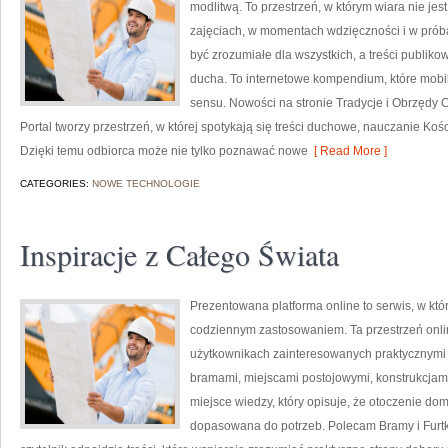
modlitwą. To przestrzeń, w którym wiara nie jest
zajęciach, w momentach wdzięczności i w próba
być zrozumiałe dla wszystkich, a treści publik
ducha. To internetowe kompendium, które mobili
sensu. Nowości na stronie Tradycje i Obrzędy Chr
Portal tworzy przestrzeń, w której spotykają się treści duchowe, nauczanie Koś
Dzięki temu odbiorca może nie tylko poznawać nowe
[ Read More ]
CATEGORIES:
NOWE TECHNOLOGIE
Inspiracje z Całego Świata
Prezentowana platforma online to serwis, w któ
codziennym zastosowaniem. Ta przestrzeń onli
użytkownikach zainteresowanych praktycznymi 
bramami, miejscami postojowymi, konstrukcjami
miejsce wiedzy, który opisuje, że otoczenie do
dopasowana do potrzeb. Polecam Bramy i Furtki 