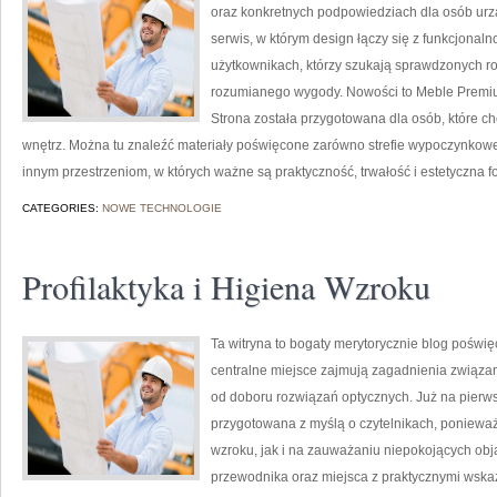
oraz konkretnych podpowiedziach dla osób urząd
serwis, w którym design łączy się z funkcjonaln
użytkownikach, którzy szukają sprawdzonych ro
rozumianego wygody. Nowości to Meble Premium 
Strona została przygotowana dla osób, które 
wnętrz. Można tu znaleźć materiały poświęcone zarówno strefie wypoczynkowej,
innym przestrzeniom, w których ważne są praktyczność, trwałość i estetyczna f
CATEGORIES:
NOWE TECHNOLOGIE
Profilaktyka i Higiena Wzroku
Ta witryna to bogaty merytorycznie blog poświę
centralne miejsce zajmują zagadnienia związane
od doboru rozwiązań optycznych. Już na pierwsz
przygotowana z myślą o czytelnikach, ponieważ
wzroku, jak i na zauważaniu niepokojących obj
przewodnika oraz miejsca z praktycznymi wskaz