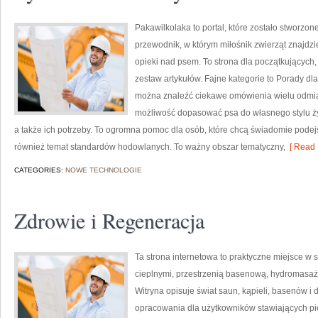
Pakawilkolaka to portal, które zostało stworzo
przewodnik, w którym miłośnik zwierząt znajdzi
opieki nad psem. To strona dla początkujących,
zestaw artykułów. Fajne kategorie to Porady dla
można znaleźć ciekawe omówienia wielu odmi
możliwość dopasować psa do własnego stylu ży
a także ich potrzeby. To ogromna pomoc dla osób, które chcą świadomie pode
również temat standardów hodowlanych. To ważny obszar tematyczny,
[ Read 
CATEGORIES:
NOWE TECHNOLOGIE
Zdrowie i Regeneracja
Ta strona internetowa to praktyczne miejsce w si
cieplnymi, przestrzenią basenową, hydromasa
Witryna opisuje świat saun, kąpieli, basenów
opracowania dla użytkowników stawiających pie