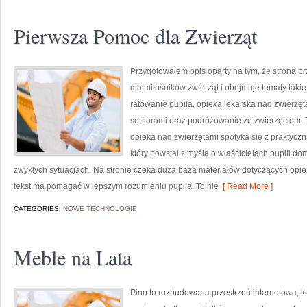
Pierwsza Pomoc dla Zwierząt
Przygotowałem opis oparty na tym, że strona prz
dla miłośników zwierząt i obejmuje tematy takie 
ratowanie pupila, opieka lekarska nad zwierzęt
seniorami oraz podróżowanie ze zwierzęciem. T
opieka nad zwierzętami spotyka się z praktyczn
który powstał z myślą o właścicielach pupili 
zwykłych sytuacjach. Na stronie czeka duża baza materiałów dotyczących opiek
tekst ma pomagać w lepszym rozumieniu pupila. To nie
[ Read More ]
CATEGORIES:
NOWE TECHNOLOGIE
Meble na Lata
Pino to rozbudowana przestrzeń internetowa, kt