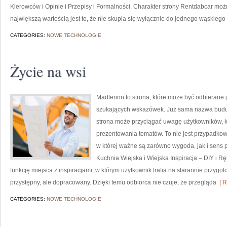
Kierowców i Opinie i Przepisy i Formalności. Charakter strony Rentdabcar możn
największą wartością jest to, że nie skupia się wyłącznie do jednego wąskiego
CATEGORIES:
NOWE TECHNOLOGIE
Życie na wsi
Madlennn to strona, które może być odbierane j
szukających wskazówek. Już sama nazwa buduj
strona może przyciągać uwagę użytkowników, kt
prezentowania tematów. To nie jest przypadkowy
w której ważne są zarówno wygoda, jak i sens 
Kuchnia Wiejska i Wiejska Inspiracja – DIY i 
funkcję miejsca z inspiracjami, w którym użytkownik trafia na starannie przygo
przystępny, ale dopracowany. Dzięki temu odbiorca nie czuje, że przegląda
[ R
CATEGORIES:
NOWE TECHNOLOGIE