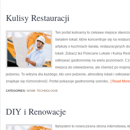
Kulisy Restauracji
Ten portal kulinarny to ciekawe miejsce stworz
światem lokali, które koncentruje się na restau
artykuły o kuchniach świata, restauracyjnych d
lokali. Zobacz też Polecane Lokale i Kulisy Rest
odkrywać gastronomię na wielu poziomach. Czyte
miejsca do odwiedzenia, ale również po inspirac
jedzeniu. To witryna dla każdego, kto ceni jedzenie, atmosferę lokali i odkrywa
znajduje się różnorodność. Portal pokazuje gastronomię szeroko,
[ Read More 
CATEGORIES:
NOWE TECHNOLOGIE
DIY i Renowacje
Italsystem to nowoczesna strona internetowa, k