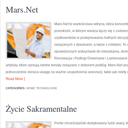
Mars.Net
Mars-Net to wartościowa witryna, która koncent
przestrzeń, w którym wiedza łączy się z codzi
użytkowników w podejmowaniu trafnych decyzji
związanych z dywanami, a także z roletami. To 
sprawdzonych wskazówek do mieszkania, domu l
Renowacja i Podłogi Drewniane i Laminowane.
artykuły, które opisują istotne tematy związane z doborem podłóg. Mars-Net ana
jednocześnie zwraca uwagę na ważne uzupełnienia aranżacji, takie jak rolety 
Read More ]
CATEGORIES:
NOWE TECHNOLOGIE
Życie Sakramentalne
Portal chrześcijański dedykowany ludzi wiary, 