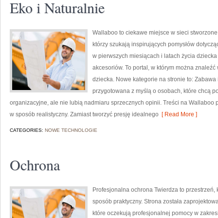
Eko i Naturalnie
Wallaboo to ciekawe miejsce w sieci stworzone
którzy szukają inspirujących pomysłów dotyczą
w pierwszych miesiącach i latach życia dziec
akcesoriów. To portal, w którym można znaleź
dziecka. Nowe kategorie na stronie to: Zabawa 
przygotowana z myślą o osobach, które chcą 
organizacyjne, ale nie lubią nadmiaru sprzecznych opinii. Treści na Wallaboo
w sposób realistyczny. Zamiast tworzyć presję idealnego
[ Read More ]
CATEGORIES:
NOWE TECHNOLOGIE
Ochrona
Profesjonalna ochrona Twierdza to przestrzeń,
sposób praktyczny. Strona została zaprojektowa
które oczekują profesjonalnej pomocy w zakres