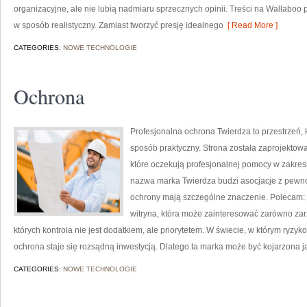
organizacyjne, ale nie lubią nadmiaru sprzecznych opinii. Treści na Wallaboo
w sposób realistyczny. Zamiast tworzyć presję idealnego
[ Read More ]
CATEGORIES:
NOWE TECHNOLOGIE
Ochrona
Profesjonalna ochrona Twierdza to przestrzeń,
sposób praktyczny. Strona została zaprojektowa
które oczekują profesjonalnej pomocy w zakres
nazwa marka Twierdza budzi asocjacje z pewnoś
ochrony mają szczególne znaczenie. Polecam: Za
witryna, która może zainteresować zarówno zar
których kontrola nie jest dodatkiem, ale priorytetem. W świecie, w którym ryz
ochrona staje się rozsądną inwestycją. Dlatego ta marka może być kojarzona
CATEGORIES:
NOWE TECHNOLOGIE