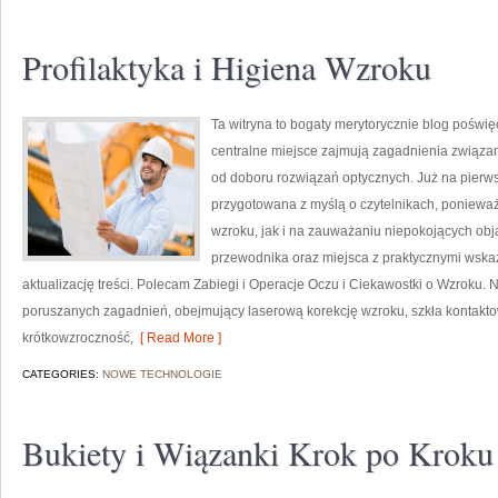
Profilaktyka i Higiena Wzroku
Ta witryna to bogaty merytorycznie blog poświę
centralne miejsce zajmują zagadnienia związane
od doboru rozwiązań optycznych. Już na pierwsz
przygotowana z myślą o czytelnikach, ponieważ
wzroku, jak i na zauważaniu niepokojących obj
przewodnika oraz miejsca z praktycznymi wskaz
aktualizację treści. Polecam Zabiegi i Operacje Oczu i Ciekawostki o Wzroku. N
poruszanych zagadnień, obejmujący laserową korekcję wzroku, szkła kontakto
krótkowzroczność,
[ Read More ]
CATEGORIES:
NOWE TECHNOLOGIE
Bukiety i Wiązanki Krok po Kroku