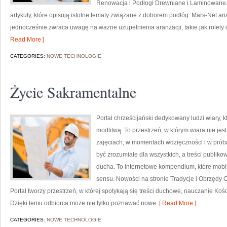
Renowacja i Podłogi Drewniane i Laminowane.
artykuły, które opisują istotne tematy związane z doborem podłóg. Mars-Net ana
jednocześnie zwraca uwagę na ważne uzupełnienia aranżacji, takie jak rolety 
Read More ]
CATEGORIES:
NOWE TECHNOLOGIE
Życie Sakramentalne
Portal chrześcijański dedykowany ludzi wiary, 
modlitwą. To przestrzeń, w którym wiara nie jest
zajęciach, w momentach wdzięczności i w próba
być zrozumiałe dla wszystkich, a treści publik
ducha. To internetowe kompendium, które mobili
sensu. Nowości na stronie Tradycje i Obrzędy Chr
Portal tworzy przestrzeń, w której spotykają się treści duchowe, nauczanie Koś
Dzięki temu odbiorca może nie tylko poznawać nowe
[ Read More ]
CATEGORIES:
NOWE TECHNOLOGIE