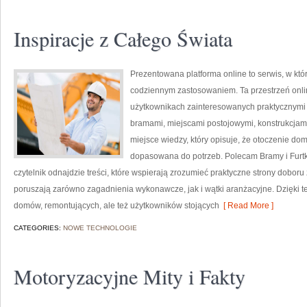
Inspiracje z Całego Świata
Prezentowana platforma online to serwis, w któ
codziennym zastosowaniem. Ta przestrzeń onli
użytkownikach zainteresowanych praktycznymi 
bramami, miejscami postojowymi, konstrukcjami
miejsce wiedzy, który opisuje, że otoczenie do
dopasowana do potrzeb. Polecam Bramy i Furtki 
czytelnik odnajdzie treści, które wspierają zrozumieć praktyczne strony dobor
poruszają zarówno zagadnienia wykonawcze, jak i wątki aranżacyjne. Dzięki tem
domów, remontujących, ale też użytkowników stojących
[ Read More ]
CATEGORIES:
NOWE TECHNOLOGIE
Motoryzacyjne Mity i Fakty