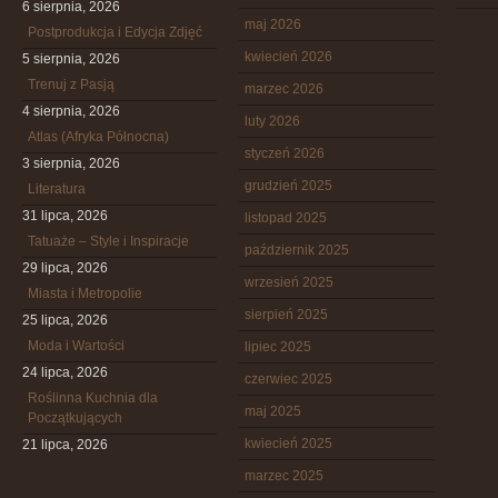
6 sierpnia, 2026
maj 2026
Postprodukcja i Edycja Zdjęć
kwiecień 2026
5 sierpnia, 2026
Trenuj z Pasją
marzec 2026
4 sierpnia, 2026
luty 2026
Atlas (Afryka Północna)
styczeń 2026
3 sierpnia, 2026
grudzień 2025
Literatura
31 lipca, 2026
listopad 2025
Tatuaże – Style i Inspiracje
październik 2025
29 lipca, 2026
wrzesień 2025
Miasta i Metropolie
sierpień 2025
25 lipca, 2026
Moda i Wartości
lipiec 2025
24 lipca, 2026
czerwiec 2025
Roślinna Kuchnia dla
maj 2025
Początkujących
kwiecień 2025
21 lipca, 2026
marzec 2025