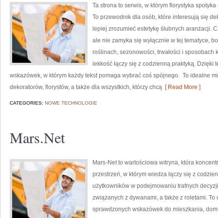
Ta strona to serwis, w którym florystyka spotyk
To przewodnik dla osób, które interesują się d
lepiej zrozumieć estetykę ślubnych aranżacji. 
ale nie zamyka się wyłącznie w tej tematyce, b
roślinach, sezonowości, trwałości i sposobach 
lekkość łączy się z codzienną praktyką. Dzięki
wskazówek, w którym każdy tekst pomaga wybrać coś spójnego. To idealne mie
dekoratorów, florystów, a także dla wszystkich, którzy chcą
[ Read More ]
CATEGORIES:
NOWE TECHNOLOGIE
Mars.Net
Mars-Net to wartościowa witryna, która koncent
przestrzeń, w którym wiedza łączy się z codzi
użytkowników w podejmowaniu trafnych decyzji
związanych z dywanami, a także z roletami. To 
sprawdzonych wskazówek do mieszkania, domu l