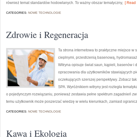
również temat standardów hodowlanych. To ważny obszar tematyczny,
[ Read 
CATEGORIES:
NOWE TECHNOLOGIE
Zdrowie i Regeneracja
Ta strona internetowa to praktyczne miejsce w si
cieplnymi, przestrzenią basenową, hydromasa
Witryna opisuje świat saun, kąpieli, basenów
opracowania dla użytkowników stawiających pie
oczekujących szerszej perspektywy. Zobacz tak
SPA. Wyróżnikiem witryny jest rozległa tematy
o pojedynczym rozwiązaniu, ponieważ zestawia pełne spektrum zagadnień zwi
temu użytkownik może poszerzać wiedzę w wielu kierunkach, zamiast ogranicz
CATEGORIES:
NOWE TECHNOLOGIE
Kawa i Ekologia