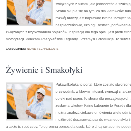
związanych z autami, ale jednocześnie szukają 
Strona skupia się na tym, co dla kierowców, f
rozwój branży jest naprawdę istotne: nowych t
bezpieczeństwie, ekologii, testach, porównani
związanych z użytkowaniem pojazdów. Inspiracją dla tego opisu jest profil stro
motoryzacji. Polecam Amerykańskie Legendy i Przemysł i Produkcja. To serwis d
CATEGORIES:
NOWE TECHNOLOGIE
Żywienie i Smakołyki
Pakawilkolaka to portal, które zostało stworzo
przewodnik, w którym miłośnik zwierząt znajdzi
opieki nad psem. To strona dla początkujących,
zestaw artykułów. Fajne kategorie to Porady dla
można znaleźć ciekawe omówienia wielu odmi
możliwość dopasować psa do własnego stylu ży
a także ich potrzeby. To ogromna pomoc dla osób, które chcą świadomie pode