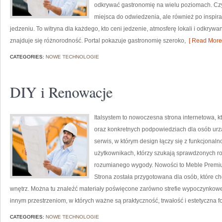
odkrywać gastronomię na wielu poziomach. Czyte
miejsca do odwiedzenia, ale również po inspirac
jedzeniu. To witryna dla każdego, kto ceni jedzenie, atmosferę lokali i odkrywa
znajduje się różnorodność. Portal pokazuje gastronomię szeroko,
[ Read More 
CATEGORIES:
NOWE TECHNOLOGIE
DIY i Renowacje
Italsystem to nowoczesna strona internetowa, k
oraz konkretnych podpowiedziach dla osób urząd
serwis, w którym design łączy się z funkcjonaln
użytkownikach, którzy szukają sprawdzonych ro
rozumianego wygody. Nowości to Meble Premium 
Strona została przygotowana dla osób, które 
wnętrz. Można tu znaleźć materiały poświęcone zarówno strefie wypoczynkowej,
innym przestrzeniom, w których ważne są praktyczność, trwałość i estetyczna f
CATEGORIES:
NOWE TECHNOLOGIE