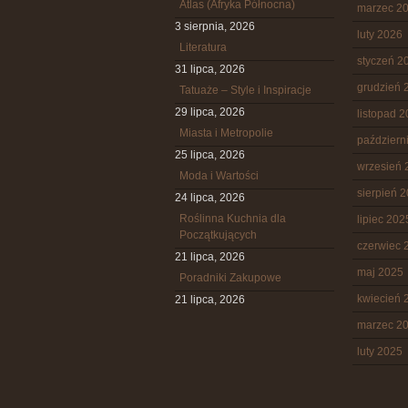
Atlas (Afryka Północna)
marzec 2
3 sierpnia, 2026
luty 2026
Literatura
styczeń 2
31 lipca, 2026
grudzień 
Tatuaże – Style i Inspiracje
29 lipca, 2026
listopad 
Miasta i Metropolie
październ
25 lipca, 2026
wrzesień 
Moda i Wartości
sierpień 
24 lipca, 2026
Roślinna Kuchnia dla
lipiec 202
Początkujących
czerwiec 
21 lipca, 2026
maj 2025
Poradniki Zakupowe
kwiecień 
21 lipca, 2026
marzec 2
luty 2025