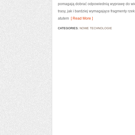
pomagają dobrać odpowiednią wyprawę do wiek
trasy, jak i bardziej wymagające fragmenty r
atutem
[ Read More ]
CATEGORIES:
NOWE TECHNOLOGIE