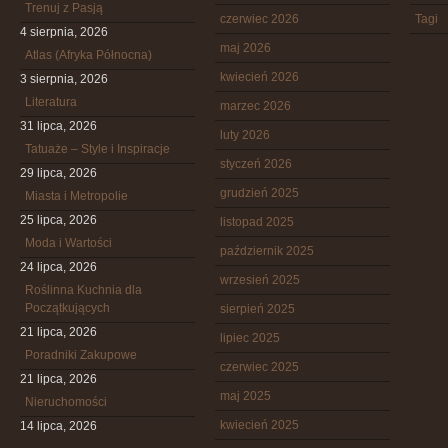
Trenuj z Pasją
czerwiec 2026
Tagi
4 sierpnia, 2026
maj 2026
Atlas (Afryka Północna)
kwiecień 2026
3 sierpnia, 2026
Literatura
marzec 2026
31 lipca, 2026
luty 2026
Tatuaże – Style i Inspiracje
styczeń 2026
29 lipca, 2026
grudzień 2025
Miasta i Metropolie
25 lipca, 2026
listopad 2025
Moda i Wartości
październik 2025
24 lipca, 2026
wrzesień 2025
Roślinna Kuchnia dla
Początkujących
sierpień 2025
21 lipca, 2026
lipiec 2025
Poradniki Zakupowe
czerwiec 2025
21 lipca, 2026
maj 2025
Nieruchomości
kwiecień 2025
14 lipca, 2026