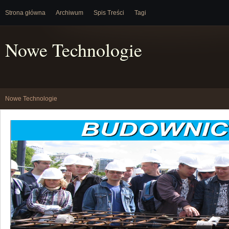
Strona główna
Archiwum
Spis Treści
Tagi
Nowe Technologie
Nowe Technologie