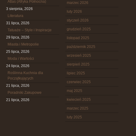
Atlas (Afryka Północna)
marzec 2026
3 sierpnia, 2026
luty 2026
Literatura
styczeń 2026
31 lipca, 2026
grudzień 2025
Tatuaże – Style i Inspiracje
29 lipca, 2026
listopad 2025
Miasta i Metropolie
październik 2025
25 lipca, 2026
wrzesień 2025
Moda i Wartości
sierpień 2025
24 lipca, 2026
Roślinna Kuchnia dla
lipiec 2025
Początkujących
czerwiec 2025
21 lipca, 2026
maj 2025
Poradniki Zakupowe
kwiecień 2025
21 lipca, 2026
marzec 2025
luty 2025