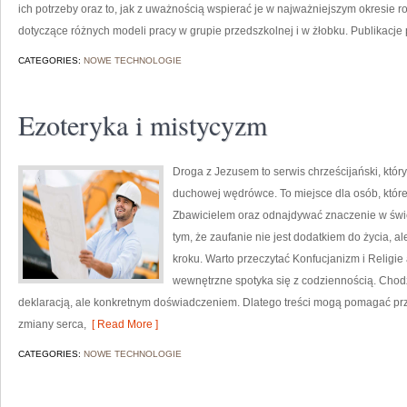
ich potrzeby oraz to, jak z uważnością wspierać je w najważniejszym okresie
dotyczące różnych modeli pracy w grupie przedszkolnej i w żłobku. Publikacje 
CATEGORIES:
NOWE TECHNOLOGIE
Ezoteryka i mistycyzm
Droga z Jezusem to serwis chrześcijański, któ
duchowej wędrówce. To miejsce dla osób, które 
Zbawicielem oraz odnajdywać znaczenie w świet
tym, że zaufanie nie jest dodatkiem do życia, 
kroku. Warto przeczytać Konfucjanizm i Religie 
wewnętrzne spotyka się z codziennością. Chodz
deklaracją, ale konkretnym doświadczeniem. Dlatego treści mogą pomagać pr
zmiany serca,
[ Read More ]
CATEGORIES:
NOWE TECHNOLOGIE