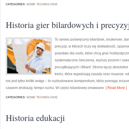
CATEGORIES:
NOWE TECHNOLOGIE
Historia gier bilardowych i precyzy
To serwis poświęcony bilardowi, snukerowi, da
precyzji, w których liczy się dokładność, opanow
powstało dla osób, które chcą grać hobbystycznie
systematyczne ćwiczenia, wyższy poziom i rywa
początkujących i Bilard. Strona łączy absolutn
treści, które wyjaśniają zasady oraz niuanse: 
nie jest tylko krótki wstęp – to rozbudowane kompendium, który pomaga zroz
czasem drobiazg: tempo ruchu. W części bilardowej omawiane
[ Read More ]
CATEGORIES:
NOWE TECHNOLOGIE
Historia edukacji