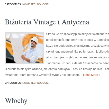
CATEGORIES:
NOWE TECHNOLOGIE
Biżuteria Vintage i Antyczna
Strona Godziszewscy.pl to miejsce tworzone z m
pierścienie ślubne oraz odkup złota w Zamościu
łączą się podpowiedzi estetyczne z użyteczny
czytelnego przewodnika po tematach jubilerski
albo planujesz wybór obrączek, ten serwis jest
Tworzenie Biżuterii i Metale Szlachetne. W cen
Biżuteria to nie tylko ozdoba, ale często pamiątka – coś, co zostaje na lata. Dl
świadome, które pomaga wybierać wyroby nie impulsem,
[ Read More ]
CATEGORIES:
NOWE TECHNOLOGIE
Włochy