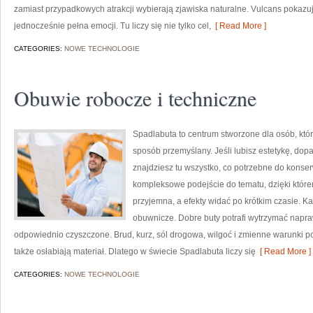
zamiast przypadkowych atrakcji wybierają zjawiska naturalne. Vulcans pokazu
jednocześnie pełna emocji. Tu liczy się nie tylko cel,
[ Read More ]
CATEGORIES:
NOWE TECHNOLOGIE
Obuwie robocze i techniczne
Spadlabuta to centrum stworzone dla osób, któ
sposób przemyślany. Jeśli lubisz estetykę, do
znajdziesz tu wszystko, co potrzebne do konse
kompleksowe podejście do tematu, dzięki które
przyjemna, a efekty widać po krótkim czasie. Ka
obuwnicze. Dobre buty potrafi wytrzymać napraw
odpowiednio czyszczone. Brud, kurz, sól drogowa, wilgoć i zmienne warunki p
także osłabiają materiał. Dlatego w świecie Spadlabuta liczy się
[ Read More ]
CATEGORIES:
NOWE TECHNOLOGIE