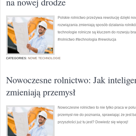
na nowej drodze
Polskie rolnictwo przeżywa rewolucję dzięki 
rozwiązania zmieniają sposób działania rolnikó
technologie rolnicze są kluczem do rozwoju br
#rolnictwo #technologia #rewolucja
CATEGORIES:
NOWE TECHNOLOGIE
Nowoczesne rolnictwo: Jak intelige
zmieniają przemysł
Nowoczesne rolnictwo to nie tylko praca w polu.
przemysł nie do poznania, sprawiając że jest ba
przyszłości już tu jest? Dowiedz się więcej!