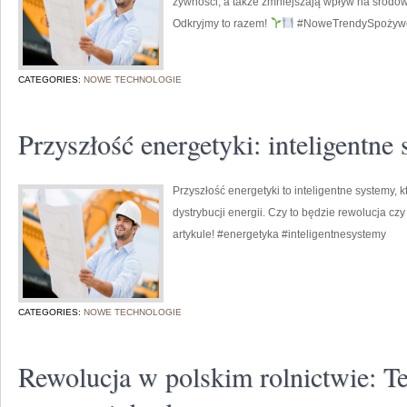
żywności, a także zmniejszają wpływ na środowi
Odkryjmy to razem!
#NoweTrendySpożywc
CATEGORIES:
NOWE TECHNOLOGIE
Przyszłość energetyki: inteligentne
Przyszłość energetyki to inteligentne systemy, 
dystrybucji energii. Czy to będzie rewolucja 
artykule! #energetyka #inteligentnesystemy
CATEGORIES:
NOWE TECHNOLOGIE
Rewolucja w polskim rolnictwie: Te