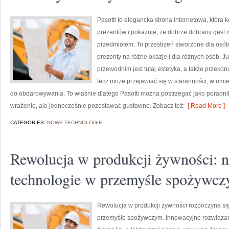
Pasotti to elegancka strona internetowa, która
prezentów i pokazuje, że dobrze dobrany gest 
przedmiotem. To przestrzeń stworzone dla osób
prezenty na różne okazje i dla różnych osób. 
przewodnim jest tutaj estetyka, a także przekon
lecz może przejawiać się w staranności, w um
do obdarowywania. To właśnie dlatego Pasotti można postrzegać jako poradnik
wrażenie, ale jednocześnie pozostawać gustowne. Zobacz też:
[ Read More ]
CATEGORIES:
NOWE TECHNOLOGIE
Rewolucja w produkcji żywności: 
technologie w przemyśle spożywc
Rewolucja w produkcji żywności rozpoczyna s
przemyśle spożywczym. Innowacyjne rozwiązan