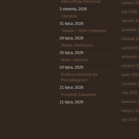
Atlas (Afryka Północna)
marzec 2
3 sierpnia, 2026
luty 2026
Literatura
styczeń 2
31 lipca, 2026
grudzień 
Tatuaże – Style i Inspiracje
29 lipca, 2026
listopad 
Miasta i Metropolie
październ
25 lipca, 2026
wrzesień 
Moda i Wartości
sierpień 
24 lipca, 2026
Roślinna Kuchnia dla
lipiec 202
Początkujących
czerwiec 
21 lipca, 2026
maj 2025
Poradniki Zakupowe
kwiecień 
21 lipca, 2026
marzec 2
luty 2025