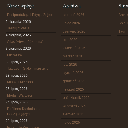
Nowe wpisy:
Archiwa
Stro
Postprodukcja i Edycja Zdjęć
sierpień 2026
Arch
5 sierpnia, 2026
lipiec 2026
Spis T
Trenuj z Pasją
czerwiec 2026
Tagi
4 sierpnia, 2026
maj 2026
Atlas (Afryka Północna)
kwiecień 2026
3 sierpnia, 2026
Literatura
marzec 2026
31 lipca, 2026
luty 2026
Tatuaże – Style i Inspiracje
styczeń 2026
29 lipca, 2026
grudzień 2025
Miasta i Metropolie
25 lipca, 2026
listopad 2025
Moda i Wartości
październik 2025
24 lipca, 2026
wrzesień 2025
Roślinna Kuchnia dla
Początkujących
sierpień 2025
21 lipca, 2026
lipiec 2025
Poradniki Zakupowe