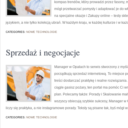
kompas trendów, który prowadzi przez fasony, ma
mógł przetwarzać pomysły i adaptować je do w
na specjalne okazje i Zakupy online – testy sk
językiem, a nie tylko kolekcją ubrań. W każdym kraju, w każdej kulturze i w ka
CATEGORIES:
NOWE TECHNOLOGIE
Sprzedaż i negocjacje
Manager w Opałach to serwis stworzony z myślą o
porządkują sprzedaż internetową. To miejsce p
treści dostarczać praktykę i realne rozwiązania. 
ciągle gasisz pożary, ten portal ma pomóc Ci w
plan. Polecamy także: Porady i Skalowanie mały
wszyscy obiecują szybkie sukcesy, Manager w 
liczy się praktyka, a nie instagramowe porady. Teksty są pisane tak, byś mógł wz
CATEGORIES:
NOWE TECHNOLOGIE