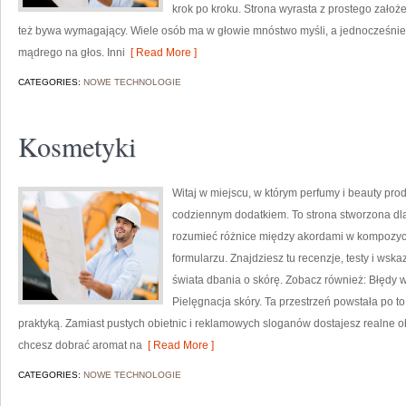
krok po kroku. Strona wyrasta z prostego założe
też bywa wymagający. Wiele osób ma w głowie mnóstwo myśli, a jednocześnie 
mądrego na głos. Inni
[ Read More ]
CATEGORIES:
NOWE TECHNOLOGIE
Kosmetyki
Witaj w miejscu, w którym perfumy i beauty produ
codziennym dodatkiem. To strona stworzona dl
rozumieć różnice między akordami w kompozycj
formularzu. Znajdziesz tu recenzje, testy i wsk
świata dbania o skórę. Zobacz również: Błędy w 
Pielęgnacja skóry. Ta przestrzeń powstała po to
praktyką. Zamiast pustych obietnic i reklamowych sloganów dostajesz realne o
chcesz dobrać aromat na
[ Read More ]
CATEGORIES:
NOWE TECHNOLOGIE