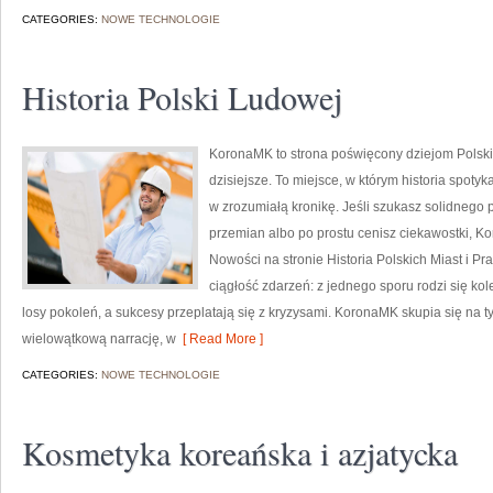
CATEGORIES:
NOWE TECHNOLOGIE
Historia Polski Ludowej
KoronaMK to strona poświęcony dziejom Polski 
dzisiejsze. To miejsce, w którym historia spoty
w zrozumiałą kronikę. Jeśli szukasz solidnego
przemian albo po prostu cenisz ciekawostki, 
Nowości na stronie Historia Polskich Miast i Praw
ciągłość zdarzeń: z jednego sporu rodzi się k
losy pokoleń, a sukcesy przeplatają się z kryzysami. KoronaMK skupia się na t
wielowątkową narrację, w
[ Read More ]
CATEGORIES:
NOWE TECHNOLOGIE
Kosmetyka koreańska i azjatycka