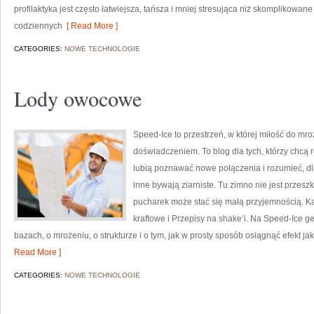
profilaktyka jest często łatwiejsza, tańsza i mniej stresująca niż skomplikowane 
codziennych
[ Read More ]
CATEGORIES:
NOWE TECHNOLOGIE
Lody owocowe
Speed-Ice to przestrzeń, w której miłość do mr
doświadczeniem. To blog dla tych, którzy chcą r
lubią poznawać nowe połączenia i rozumieć, d
inne bywają ziarniste. Tu zimno nie jest przes
pucharek może stać się małą przyjemnością. Ka
kraftowe i Przepisy na shake’i. Na Speed-Ice gel
bazach, o mrożeniu, o strukturze i o tym, jak w prosty sposób osiągnąć efekt jak
Read More ]
CATEGORIES:
NOWE TECHNOLOGIE